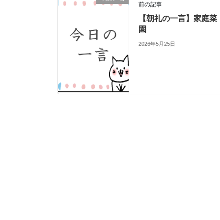
前の記事
【朝礼の一言】家庭菜
園
2026年5月25日