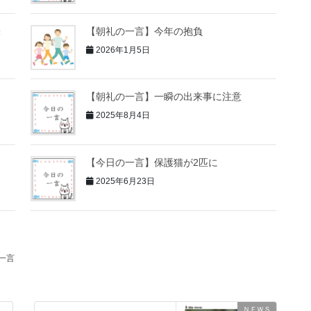
味
【朝礼の一言】今年の抱負
2026年1月5日
【朝礼の一言】一瞬の出来事に注意
2025年8月4日
【今日の一言】保護猫が2匹に
2025年6月23日
一言
ＮＥＷＳ