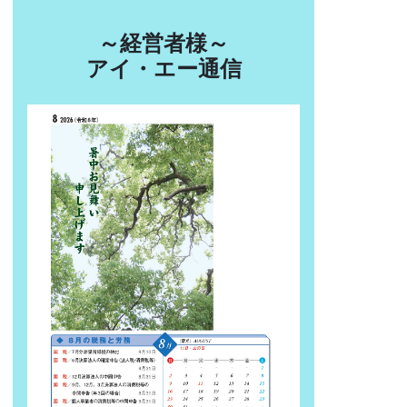
～経営者様～
アイ・エー通信