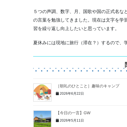
５つの声調、数字、月、国歌や国の正式名な
の言葉を勉強してきました。現在は文字を学
習を繰り返し向上したいと思っています。
夏休みには現地に旅行（滞在？）するので、
［朝礼のひとこと］趣味のキャンプ
2026年6月22日
【今日の一言】GW
2026年5月11日