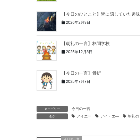
【今日のひとこと】皆に隠していた趣
2026年2月9日
【朝礼の一言】林間学校
2025年12月8日
【今日の一言】骨折
2025年7月7日
今日の一言
カテゴリー
アイエー
アイ・エ―
朝礼の
タグ
今日の一言