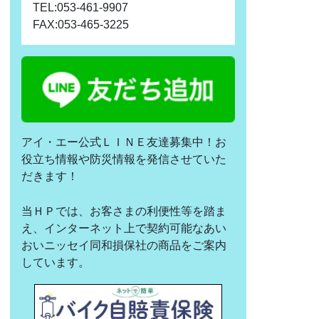
TEL:053-461-9907
FAX:053-465-3225
アイ・エー公式ＬＩＮＥ友達募集中！お
役立ち情報や防災情報を発信させていた
だきます！
当ＨＰでは、お客さまの利便性等を踏ま
え、インターネット上で契約可能なあい
おいニッセイ同和損保社の商品をご案内
しています。