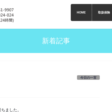
HOME
取扱保険
新着記事
今日の一言
経ちました。