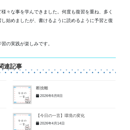
ど様々な事を学んできました。何度も復習を重ね、多く
習し始めましたが、書けるように読めるように予習と復
学習の実践が楽しみです。
関連記事
断捨離
2026年6月8日
【今日の一言】環境の変化
2026年4月14日