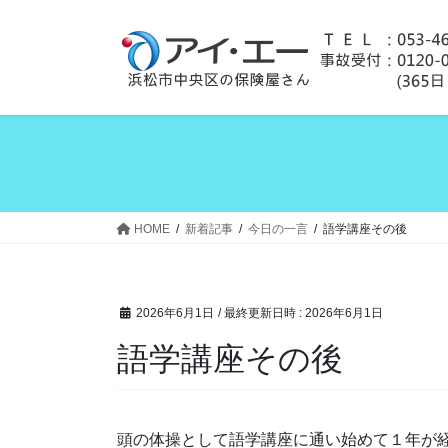
コ
ナ
ン
ビ
テ
ゲ
ン
ー
ツ
シ
へ
ョ
ス
ン
キ
に
ッ
移
プ
動
HOME
新着記事
今日の一言
語学講座その後
2026年6月1日
/ 最終更新日時 :
2026年6月1日
語学講座その後
頭の体操として語学講座に通い始めて１年が