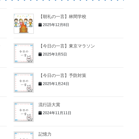
【朝礼の一言】林間学校
2025年12月8日
歩
【今日の一言】東京マラソン
2025年3月5日
【今日の一言】予防対策
2025年1月24日
流行語大賞
2024年11月11日
記憶力