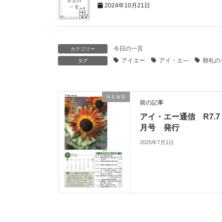
2024年10月21日
今日の一言
カテゴリー
アイエー
アイ・エ―
朝礼の
タグ
ＮＥＷＳ
前の記事
アイ・エー通信 R7.7
月号 発行
2025年7月1日