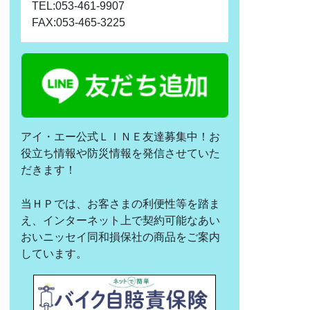
TEL:053-461-9907
FAX:053-465-3225
アイ・エー公式ＬＩＮＥ友達募集中！お
役立ち情報や防災情報を発信させていた
だきます！
当ＨＰでは、お客さまの利便性等を踏ま
え、インターネット上で契約可能なあい
おいニッセイ同和損保社の商品をご案内
しています。