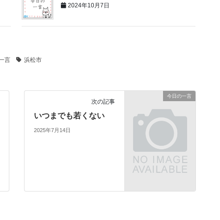
2024年10月7日
一言
浜松市
今日の一言
次の記事
いつまでも若くない
2025年7月14日