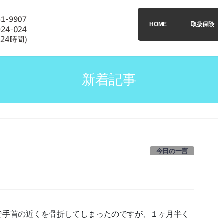
HOME
取扱保険
新着記事
今日の一言
で手首の近くを骨折してしまったのですが、１ヶ月半く