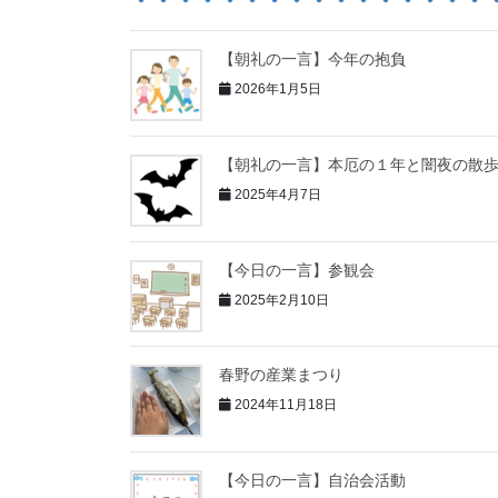
【朝礼の一言】今年の抱負
2026年1月5日
【朝礼の一言】本厄の１年と闇夜の散
2025年4月7日
【今日の一言】参観会
2025年2月10日
春野の産業まつり
2024年11月18日
【今日の一言】自治会活動